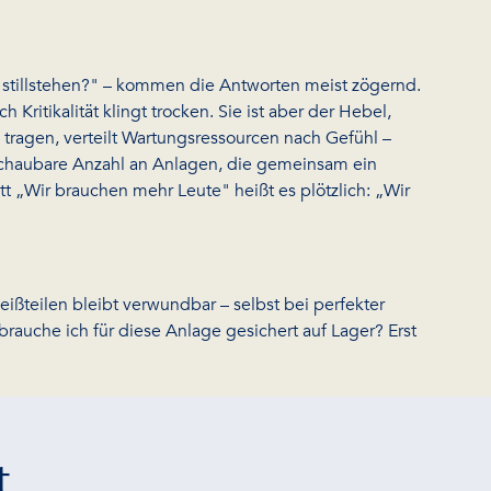
 stillstehen?" – kommen die Antworten meist zögernd.
ritikalität klingt trocken. Sie ist aber der Hebel,
s tragen, verteilt Wartungsressourcen nach Gefühl –
erschaubare Anzahl an Anlagen, die gemeinsam ein
att „Wir brauchen mehr Leute" heißt es plötzlich: „Wir
ißteilen bleibt verwundbar – selbst bei perfekter
brauche ich für diese Anlage gesichert auf Lager? Erst
t