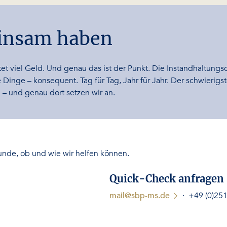
einsam haben
stet viel Geld. Und genau das ist der Punkt. Die Instandhaltungso
e – konsequent. Tag für Tag, Jahr für Jahr. Der schwierigste T
 – und genau dort setzen wir an.
stunde, ob und wie wir helfen können.
Quick-Check anfragen 
mail@sbp-ms.de
· +49 (0)251 