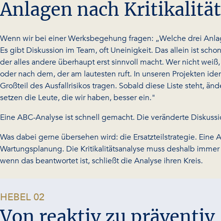
Anlagen nach Kritikalität
Wenn wir bei einer Werksbegehung fragen: „Welche drei Anlage
Es gibt Diskussion im Team, oft Uneinigkeit. Das allein ist scho
der alles andere überhaupt erst sinnvoll macht. Wer nicht weiß
oder nach dem, der am lautesten ruft. In unseren Projekten ide
Großteil des Ausfallrisikos tragen. Sobald diese Liste steht, ä
setzen die Leute, die wir haben, besser ein."
Eine ABC-Analyse ist schnell gemacht. Die veränderte Diskuss
Was dabei gerne übersehen wird: die Ersatzteilstrategie. Eine 
Wartungsplanung. Die Kritikalitätsanalyse muss deshalb immer di
wenn das beantwortet ist, schließt die Analyse ihren Kreis.
-
HEBEL 02
Von reaktiv zu präventi