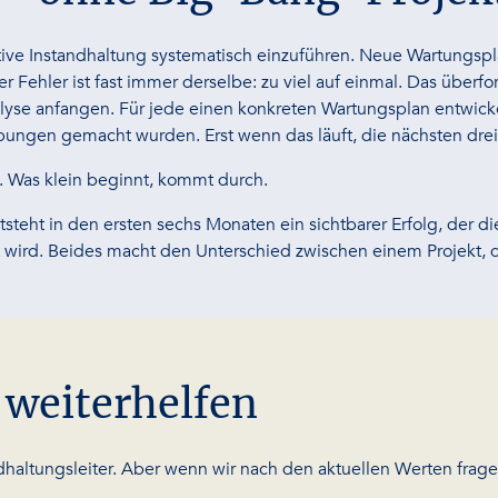
ive Instandhaltung systematisch einzuführen. Neue Wartungspl
r Fehler ist fast immer derselbe: zu viel auf einmal. Das überf
nalyse anfangen. Für jede einen konkreten Wartungsplan entwick
bungen gemacht wurden. Erst wenn das läuft, die nächsten drei
n. Was klein beginnt, kommt durch.
steht in den ersten sechs Monaten ein sichtbarer Erfolg, der di
cht wird. Beides macht den Unterschied zwischen einem Projekt
 weiterhelfen
haltungsleiter. Aber wenn wir nach den aktuellen Werten frage