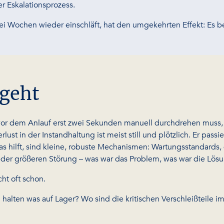
er Eskalationsprozess.
 drei Wochen wieder einschläft, hat den umgekehrten Effekt: Es b
 geht
 vor dem Anlauf erst zwei Sekunden manuell durchdrehen muss, 
st in der Instandhaltung ist meist still und plötzlich. Er pass
Was hilft, sind kleine, robuste Mechanismen: Wartungsstandards
 jeder größeren Störung – was war das Problem, was war die Lös
ht oft schon.
n halten was auf Lager? Wo sind die kritischen Verschleißteile 