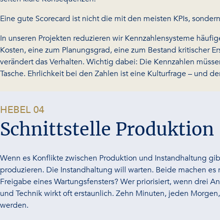
Eine gute Scorecard ist nicht die mit den meisten KPIs, sonde
In unseren Projekten reduzieren wir Kennzahlensysteme häufiger,
Kosten, eine zum Planungsgrad, eine zum Bestand kritischer Er
verändert das Verhalten. Wichtig dabei: Die Kennzahlen müssen eh
Tasche. Ehrlichkeit bei den Zahlen ist eine Kulturfrage – und d
-
HEBEL 04
Schnittstelle Produktion
Wenn es Konflikte zwischen Produktion und Instandhaltung gibt – 
produzieren. Die Instandhaltung will warten. Beide machen es r
Freigabe eines Wartungsfensters? Wer priorisiert, wenn drei A
und Technik wirkt oft erstaunlich. Zehn Minuten, jeden Morgen, d
werden.