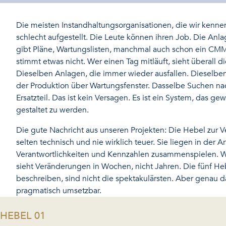
Die meisten Instandhaltungsorganisationen, die wir kennen
schlecht aufgestellt. Die Leute können ihren Job. Die Anla
gibt Pläne, Wartungslisten, manchmal auch schon ein CM
stimmt etwas nicht. Wer einen Tag mitläuft, sieht überall d
Dieselben Anlagen, die immer wieder ausfallen. Dieselbe
der Produktion über Wartungsfenster. Dasselbe Suchen n
Ersatzteil. Das ist kein Versagen. Es ist ein System, das gew
gestaltet zu werden.
Die gute Nachricht aus unseren Projekten: Die Hebel zur 
selten technisch und nie wirklich teuer. Sie liegen in der Ar
Verantwortlichkeiten und Kennzahlen zusammenspielen. We
sieht Veränderungen in Wochen, nicht Jahren. Die fünf Hebe
beschreiben, sind nicht die spektakulärsten. Aber genau d
pragmatisch umsetzbar.
-
HEBEL 01