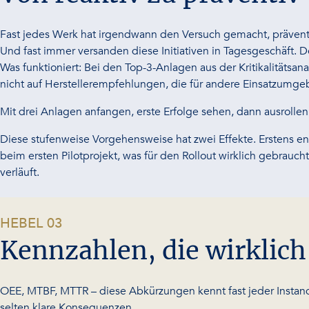
Fast jedes Werk hat irgendwann den Versuch gemacht, prävent
Und fast immer versanden diese Initiativen in Tagesgeschäft. De
Was funktioniert: Bei den Top-3-Anlagen aus der Kritikalitätsa
nicht auf Herstellerempfehlungen, die für andere Einsatzumge
Mit drei Anlagen anfangen, erste Erfolge sehen, dann ausrolle
Diese stufenweise Vorgehensweise hat zwei Effekte. Erstens ent
beim ersten Pilotprojekt, was für den Rollout wirklich gebrau
verläuft.
-
HEBEL 03
Kennzahlen, die wirklich
OEE, MTBF, MTTR – diese Abkürzungen kennt fast jeder Instand
selten klare Konsequenzen.