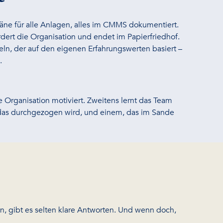
äne für alle Anlagen, alles im CMMS dokumentiert.
ordert die Organisation und endet im Papierfriedhof.
eln, der auf den eigenen Erfahrungswerten basiert –
.
e Organisation motiviert. Zweitens lernt das Team
, das durchgezogen wird, und einem, das im Sande
n, gibt es selten klare Antworten. Und wenn doch,