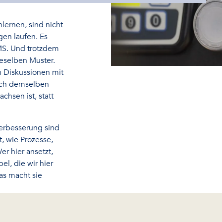
lernen, sind nicht
gen laufen. Es
MS. Und trotzdem
ieselben Muster.
n Diskussionen mit
ach demselben
achsen ist, statt
Verbesserung sind
t, wie Prozesse,
r hier ansetzt,
l, die wir hier
as macht sie