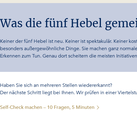
-
Was die fünf Hebel gem
Keiner der fünf Hebel ist neu. Keiner ist spektakulär. Keiner ko
besonders außergewöhnliche Dinge. Sie machen ganz normale Ding
Erkennen zum Tun. Genau dort scheitern die meisten Initiativen
Haben Sie sich an mehreren Stellen wiedererkannt?
Der nächste Schritt liegt bei Ihnen. Wir prüfen in einer Viertel
Self-Check machen – 10 Fragen, 5 Minuten