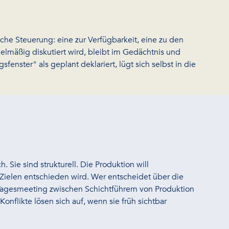
liche Steuerung: eine zur Verfügbarkeit, eine zu den
elmäßig diskutiert wird, bleibt im Gedächtnis und
enster" als geplant deklariert, lügt sich selbst in die
 Sie sind strukturell. Die Produktion will
n Zielen entschieden wird. Wer entscheidet über die
s Tagesmeeting zwischen Schichtführern von Produktion
onflikte lösen sich auf, wenn sie früh sichtbar