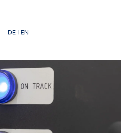
DE
|
EN