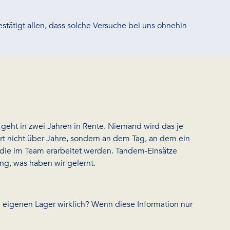
estätigt allen, dass solche Versuche bei uns ohnehin
geht in zwei Jahren in Rente. Niemand wird das je
iert nicht über Jahre, sondern an dem Tag, an dem ein
, die im Team erarbeitet werden. Tandem-Einsätze
ung, was haben wir gelernt.
im eigenen Lager wirklich? Wenn diese Information nur