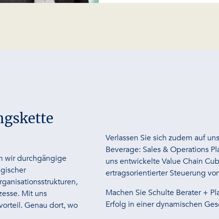
ngskette
Verlassen Sie sich zudem auf uns
Beverage: Sales & Operations Pl
en wir durchgängige
uns entwickelte Value Chain Cu
egischer
ertragsorientierter Steuerung von
ganisationsstrukturen,
Machen Sie Schulte Berater + Pla
esse. Mit uns
Erfolg in einer dynamischen Ges
rteil. Genau dort, wo