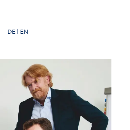
DE
|
EN