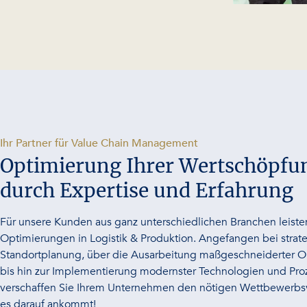
-
Ihr Partner für Value Chain Management
Optimierung Ihrer Wertschöpfu
durch Expertise und Erfahrung
Für unsere Kunden aus ganz unterschiedlichen Branchen leist
Optimierungen in Logistik & Produktion. Angefangen bei strat
Standortplanung, über die Ausarbeitung maßgeschneiderter Or
bis hin zur Implementierung modernster Technologien und Proz
verschaffen Sie Ihrem Unternehmen den nötigen Wettbewerbsvo
es darauf ankommt!