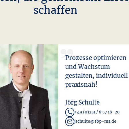
schaffen
Prozesse optimieren
und Wachstum
gestalten, individuell
praxisnah!
Jörg Schulte
+49 (0)251 / 8 57 18-20
jschulte@sbp-ms.de