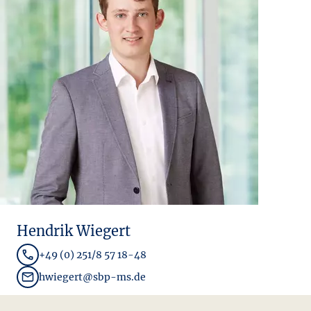
Hendrik Wiegert
+49 (0) 251/8 57 18-48
hwiegert@sbp-ms.de