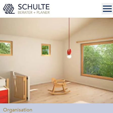
-
Organisation