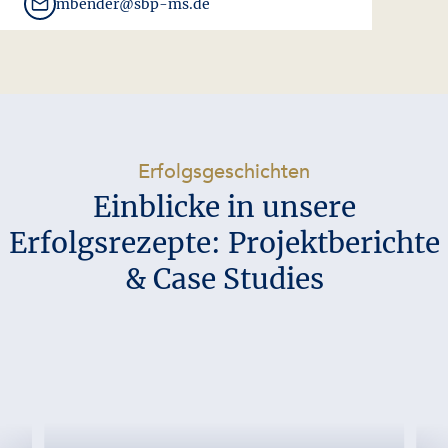
mbender@sbp-ms.de
-
Erfolgsgeschichten
Einblicke in unsere
Erfolgsrezepte: Projektberichte
& Case Studies