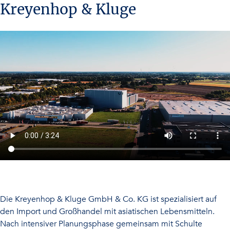
-
Unser Projekt in Bewegung
Planung und Neubau des
Logistikzentrums für
Kreyenhop & Kluge