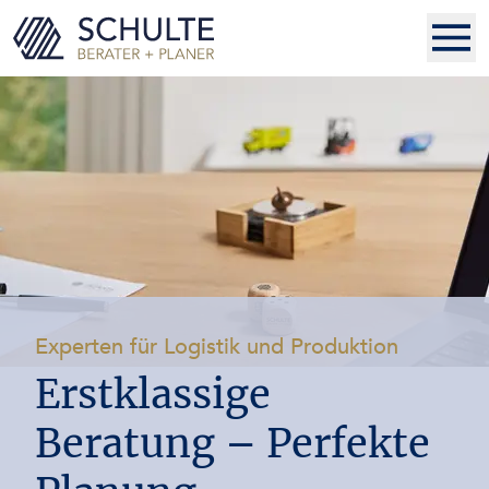
-
Experten für Logistik und Produktion
Erstklassige
Beratung – Perfekte