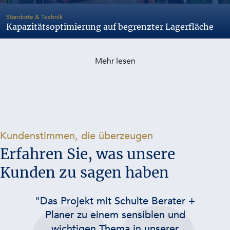
-
Standorte & Technik
Kapazitätsoptimierung auf begrenzter Lagerfläche
Mehr lesen
-
Kundenstimmen, die überzeugen
Erfahren Sie, was unsere
Kunden zu sagen haben
“Wir arbeiten bereits seit 20
Jahren mit Schulte Berater +
Planer. Unser Erstprojekt zur