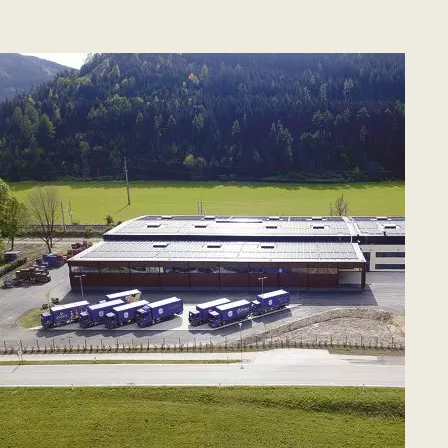
Planung und Neubau des
Logistikzentrums für Kreyenhop &
Kluge in Oyten
Weiterlesen