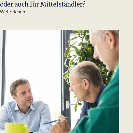
Oktober 2023
| Veröffentlichung
Masterplanung: Nur etwas für Konzerne
oder auch für Mittelständler?
Weiterlesen