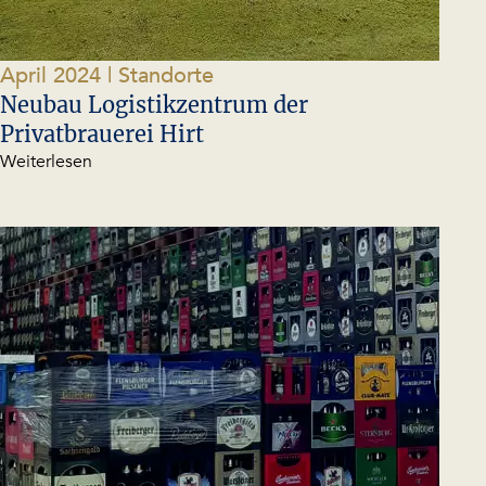
April 2024
| Standorte
Neubau Logistikzentrum der
Privatbrauerei Hirt
Weiterlesen