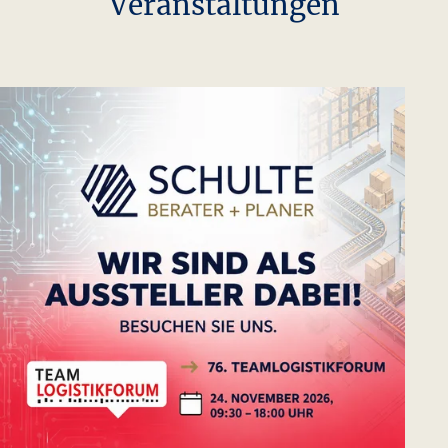
-
Aktuelles
Presse, Projekte &
Veranstaltungen