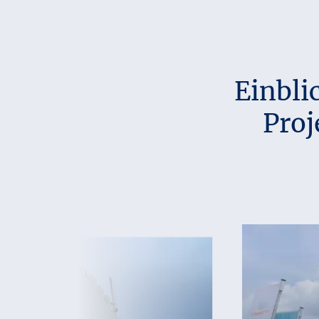
Einbli
Proj