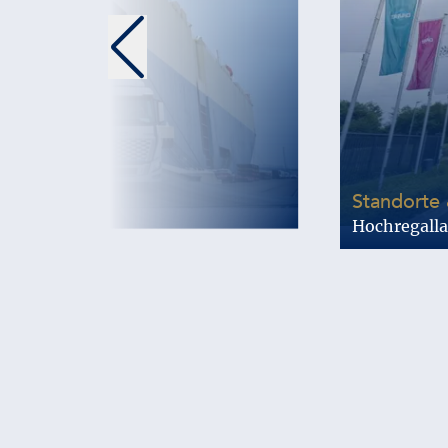
Standorte 
Hochregalla