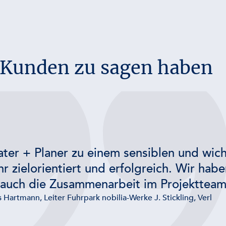
e Kunden zu sagen haben
ater + Planer zu einem sensiblen und wic
hr zielorientiert und erfolgreich. Wir hab
uch die Zusammenarbeit im Projektteam
s Hartmann, Leiter Fuhrpark nobilia-Werke J. Stickling, Verl