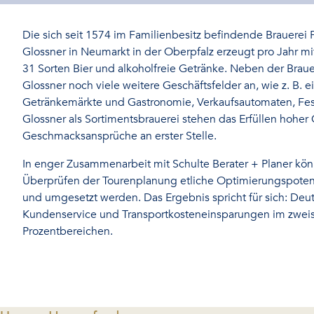
Die sich seit 1574 im Familienbesitz befindende Brauerei 
Glossner in Neumarkt in der Oberpfalz erzeugt pro Jahr mi
31 Sorten Bier und alkoholfreie Getränke. Neben der Braue
Glossner noch viele weitere Geschäftsfelder an, wie z. B. 
Getränkemärkte und Gastronomie, Verkaufsautomaten, Fest
Glossner als Sortimentsbrauerei stehen das Erfüllen hoher 
Geschmacksansprüche an erster Stelle.
In enger Zusammenarbeit mit Schulte Berater + Planer kö
Überprüfen der Tourenplanung etliche Optimierungspotenz
und umgesetzt werden. Das Ergebnis spricht für sich: Deut
Kundenservice und Transportkosteneinsparungen im zweis
Prozentbereichen.