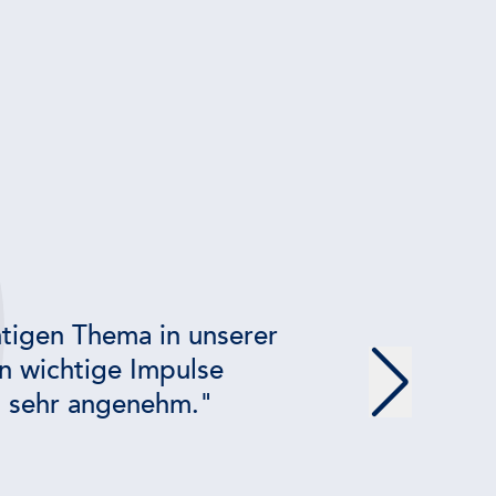
htigen Thema in unserer
en wichtige Impulse
 sehr angenehm."