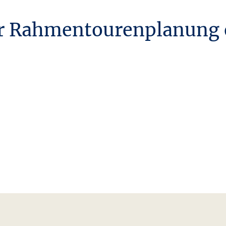
r Rahmentourenplanung er