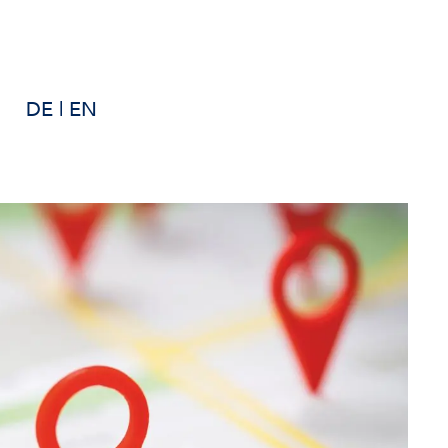
DE
|
EN