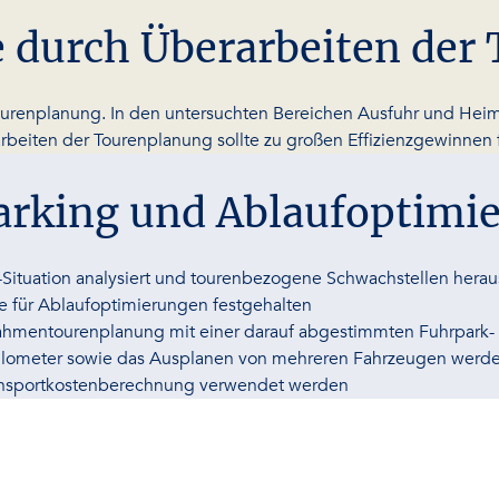
 durch Überarbeiten der
urenplanung. In den untersuchten Bereichen Ausfuhr und Heimdi
arbeiten der Tourenplanung sollte zu großen Effizienzgewinnen 
arking und Ablaufoptimi
-Situation analysiert und tourenbezogene Schwachstellen heraus
 für Ablaufoptimierungen festgehalten
e Rahmentourenplanung mit einer darauf abgestimmten Fuhrpark- 
Kilometer sowie das Ausplanen von mehreren Fahrzeugen werde
nsportkostenberechnung verwendet werden