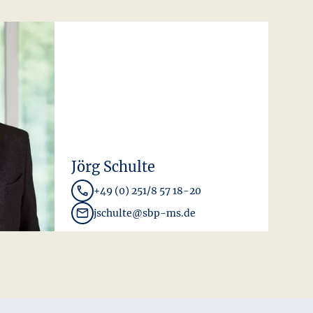
Jörg Schulte
+49 (0) 251/8 57 18-20
jschulte@sbp-ms.de