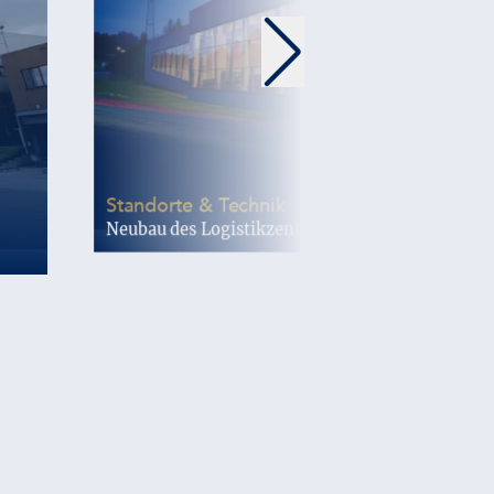
-
Standorte & Technik
Neubau des Logistikzentrums