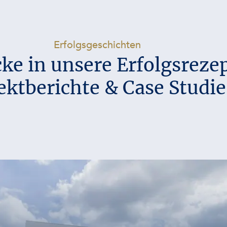
-
Erfolgsgeschichten
cke in unsere Erfolgsreze
ektberichte & Case Studie