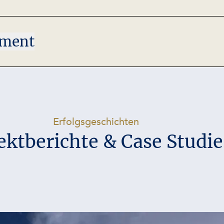
ement
-
Erfolgsgeschichten
ektberichte & Case Studie