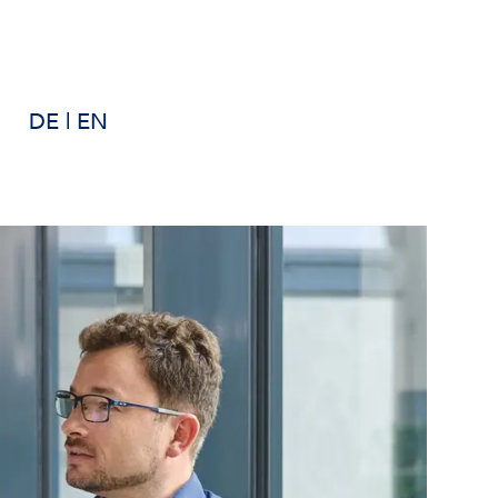
DE
|
EN