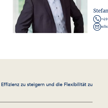
Stefa
+49 
sch
fizienz zu steigern und die Flexibilität zu