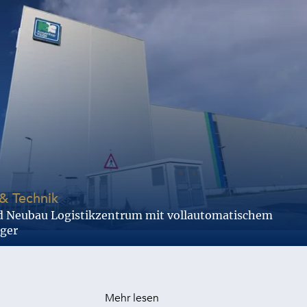
-
& Technik
d Neubau Logistikzentrum mit vollautomatischem
ager
Mehr lesen