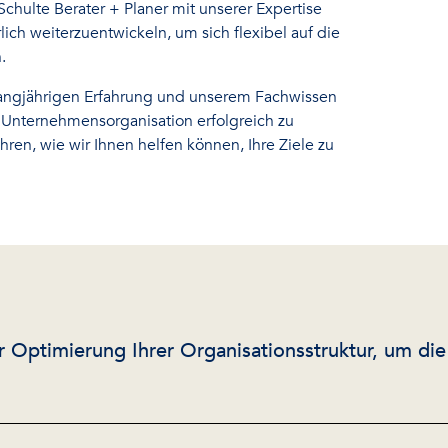
Schulte Berater + Planer mit unserer Expertise
rlich weiterzuentwickeln, um sich flexibel auf die
.
r langjährigen Erfahrung und unserem Fachwissen
 Unternehmensorganisation erfolgreich zu
ren, wie wir Ihnen helfen können, Ihre Ziele zu
ptimierung Ihrer Organisationsstruktur, um die Ef