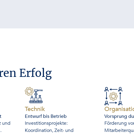
ren Erfolg
-
Technik
Organisati
t
Entwurf bis Betrieb
Vorsprung d
z und
Investitionsprojekte:
Förderung vo
.
Koordination, Zeit- und
Mitarbeiterqua