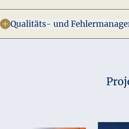
Qualitäts- und Fehlermanag
Proj