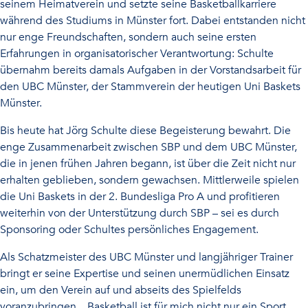
seinem Heimatverein und setzte seine Basketballkarriere
während des Studiums in Münster fort. Dabei entstanden nicht
nur enge Freundschaften, sondern auch seine ersten
Erfahrungen in organisatorischer Verantwortung: Schulte
übernahm bereits damals Aufgaben in der Vorstandsarbeit für
den UBC Münster, der Stammverein der heutigen Uni Baskets
Münster.
Bis heute hat Jörg Schulte diese Begeisterung bewahrt. Die
enge Zusammenarbeit zwischen SBP und dem UBC Münster,
die in jenen frühen Jahren begann, ist über die Zeit nicht nur
erhalten geblieben, sondern gewachsen. Mittlerweile spielen
die Uni Baskets in der 2. Bundesliga Pro A und profitieren
weiterhin von der Unterstützung durch SBP – sei es durch
Sponsoring oder Schultes persönliches Engagement.
Als Schatzmeister des UBC Münster und langjähriger Trainer
bringt er seine Expertise und seinen unermüdlichen Einsatz
ein, um den Verein auf und abseits des Spielfelds
voranzubringen. „Basketball ist für mich nicht nur ein Sport,