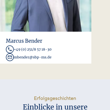
Marcus Bender
+49 (0) 251/8 57 18-30
mbender@sbp-ms.de
-
Erfolgsgeschichten
Einblicke in unsere