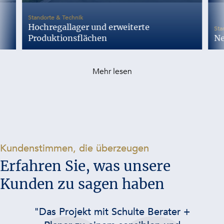
-
Standorte & Technik
Hochregallager und erweiterte
Sta
Produktionsflächen
Ne
Mehr lesen
-
Kundenstimmen, die überzeugen
Erfahren Sie, was unsere
Kunden zu sagen haben
"Das Projekt mit Schulte Berater +